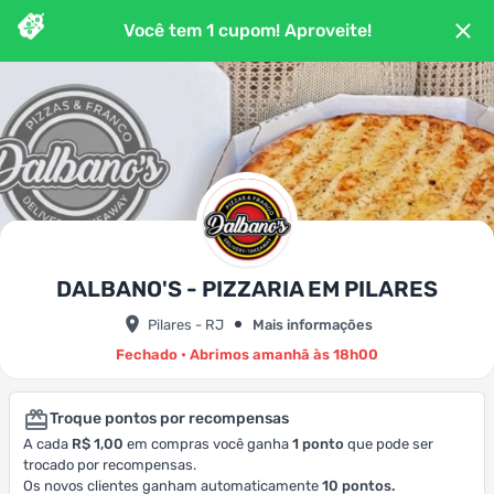
Você tem
1
cupom
! Aproveite!
DALBANO'S - PIZZARIA EM PILARES
Pilares - RJ
Mais informações
Fechado • Abrimos amanhã às 18h00
Troque pontos por recompensas
A cada
R$ 1,00
em compras você ganha
1
ponto
que pode ser
trocado por recompensas.
Os novos clientes ganham automaticamente
10
pontos.